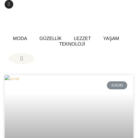
MODA
GÜZELLİK
LEZZET
YAŞAM
TEKNOLOJİ
KADIN