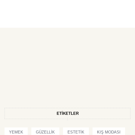
ETIKETLER
YEMEK
GÜZELLIK
ESTETIK
KIŞ MODASI