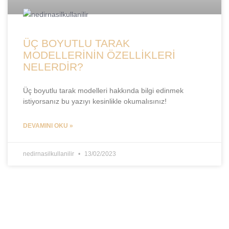
ÜÇ BOYUTLU TARAK
MODELLERİNİN ÖZELLİKLERİ
NELERDİR?
Üç boyutlu tarak modelleri hakkında bilgi edinmek
istiyorsanız bu yazıyı kesinlikle okumalısınız!
DEVAMINI OKU »
nedirnasilkullanilir
13/02/2023