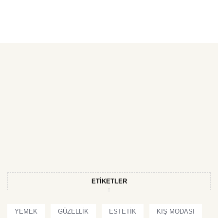
ETIKETLER
YEMEK
GÜZELLIK
ESTETIK
KIŞ MODASI