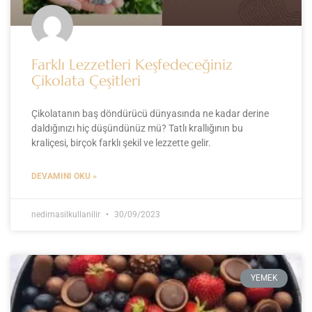
Farklı Lezzetleri Keşfedeceğiniz
Çikolata Çeşitleri
Çikolatanın baş döndürücü dünyasında ne kadar derine
daldığınızı hiç düşündünüz mü? Tatlı krallığının bu
kraliçesi, birçok farklı şekil ve lezzette gelir.
DEVAMINI OKU »
nedirnasilkullanilir
30/09/2023
YEMEK