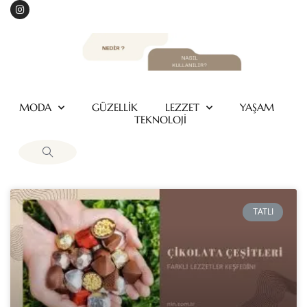
MODA
GÜZELLİK
LEZZET
YAŞAM
TEKNOLOJİ
TATLI