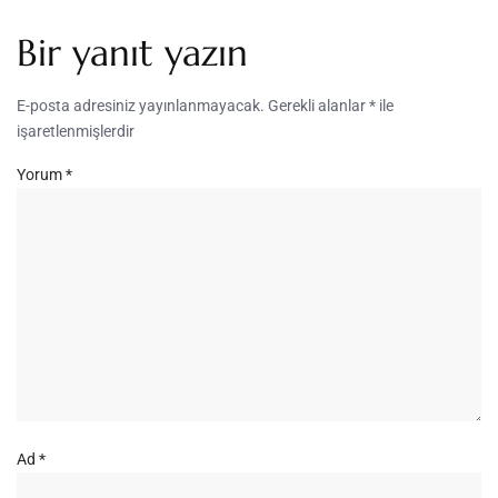
Bir yanıt yazın
E-posta adresiniz yayınlanmayacak.
Gerekli alanlar
*
ile
işaretlenmişlerdir
Yorum
*
Ad
*