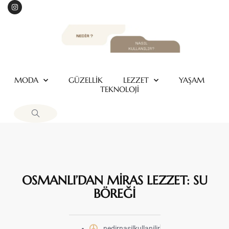
MODA
GÜZELLİK
LEZZET
YAŞAM
TEKNOLOJİ
OSMANLI’DAN MİRAS LEZZET: SU
BÖREĞİ
nedirnasilkullanilir