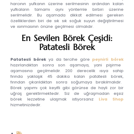
harcının yufkanın üzerine serilmesinin ardından kalan
yufkaların tamamı aynı yöntemle birbiri üzerine
serilmelidir. Bu aşamada dikkat edilmesi gereken
özelliklerden biri de sık sık soğuk suyun değiştirilmesi
ve ısınmasının önüne geçilmesi olmalıdır.
En Sevilen Börek Çeşidi:
Patatesli Börek
Patatesli börek
ya da tercihe göre
peynirli börek
hazırlandıktan sonra son aşamaya, yani pişirme
aşamasına geçilmelidir. 200 derecelik ısıya sahip
fırında yaklaşık 45 dakika kalan patatesli börek,
fırından çıkarıldıktan sonra soğumaya bırakılmalıdır.
Börek yapımı çok keyifli gibi görünse de hayli zor bir
uğraş gerektirmektedir. Siz de uğraşmadan eşsiz
börek lezzetine ulaşmak istiyorsanız
Liva Shop
hizmetinizdedir.