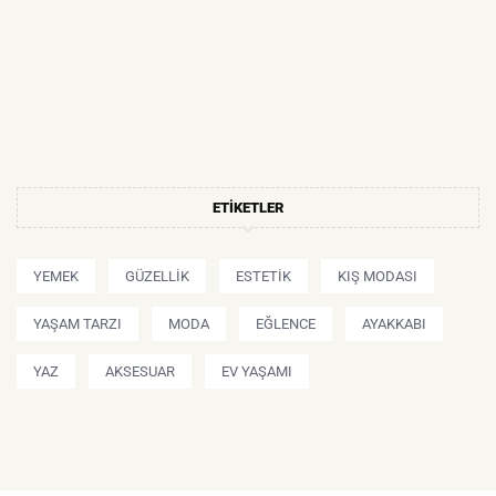
ETIKETLER
YEMEK
GÜZELLIK
ESTETIK
KIŞ MODASI
YAŞAM TARZI
MODA
EĞLENCE
AYAKKABI
YAZ
AKSESUAR
EV YAŞAMI