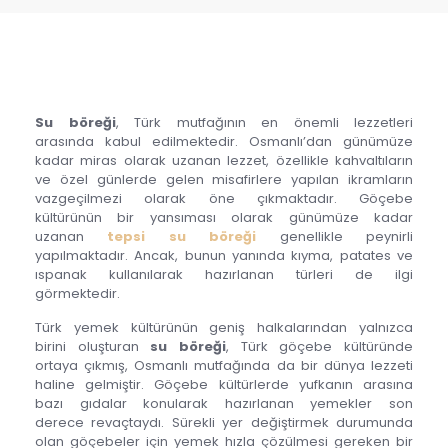
Su böreği
, Türk mutfağının en önemli lezzetleri
arasında kabul edilmektedir. Osmanlı’dan günümüze
kadar miras olarak uzanan lezzet, özellikle kahvaltıların
ve özel günlerde gelen misafirlere yapılan ikramların
vazgeçilmezi olarak öne çıkmaktadır. Göçebe
kültürünün bir yansıması olarak günümüze kadar
uzanan
tepsi su böreği
genellikle peynirli
yapılmaktadır. Ancak, bunun yanında kıyma, patates ve
ıspanak kullanılarak hazırlanan türleri de ilgi
görmektedir.
Türk yemek kültürünün geniş halkalarından yalnızca
birini oluşturan
su böreği
, Türk göçebe kültüründe
ortaya çıkmış, Osmanlı mutfağında da bir dünya lezzeti
haline gelmiştir. Göçebe kültürlerde yufkanın arasına
bazı gıdalar konularak hazırlanan yemekler son
derece revaçtaydı. Sürekli yer değiştirmek durumunda
olan göçebeler için yemek hızla çözülmesi gereken bir