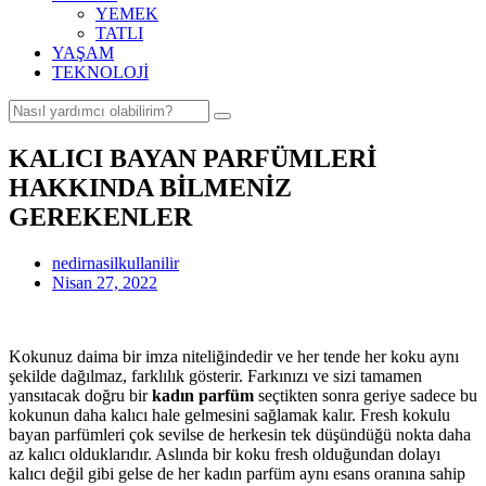
YEMEK
TATLI
YAŞAM
TEKNOLOJİ
KALICI BAYAN PARFÜMLERİ
HAKKINDA BİLMENİZ
GEREKENLER
nedirnasilkullanilir
Nisan 27, 2022
Kokunuz daima bir imza niteliğindedir ve her tende her koku aynı
şekilde dağılmaz, farklılık gösterir. Farkınızı ve sizi tamamen
yansıtacak doğru bir
kadın parfüm
seçtikten sonra geriye sadece bu
kokunun daha kalıcı hale gelmesini sağlamak kalır. Fresh kokulu
bayan parfümleri çok sevilse de herkesin tek düşündüğü nokta daha
az kalıcı olduklarıdır. Aslında bir koku fresh olduğundan dolayı
kalıcı değil gibi gelse de her kadın parfüm aynı esans oranına sahip