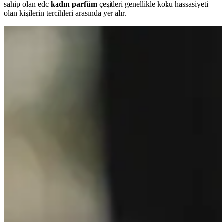
sahip olan edc
kadın parfüm
çeşitleri genellikle koku hassasiyeti
olan kişilerin tercihleri arasında yer alır.