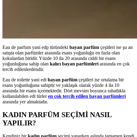
Eau de parfum yani edp türündeki
bayan parfüm
çeşitleri ise şu an
satışta olan parfümler arasında esans yoğunluğu en fazla olan
kokulardan biridir. Yüzde 10 ila 20 arasında ciddi bir esans
yoğunluğuna sahip olan
kalıcı bayan parfümleri
arasında en çok
tercih edilenlerdendir.
Eau de toilette yani edt
bayan parfüm
çeşitleri ise ortalama bir
esans yoğunluğuna sahiptir ve yaklaşık olarak yüzde 4 ila 10
arasında bir esans içermektedir. Dört mevsim boyunca rahatlıkla
kullanılabilen edt türler
en çok tercih edilen bayan parfümleri
arasında yer almaktadır.
KADIN PARFÜM SEÇİMİ NASIL
YAPILIR?
Kendiniz bir
kadın parfüm
seçimi yaparken aslında tamamen kendi