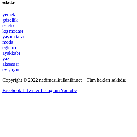
etiketler
yemek
güzellik
estetik
kış modası
yaşam tarzı
moda
eğlence
ayakkabı
yaz
aksesuar
ev yaşamı
Copyright © 2022 nedirnasilkullanilir.net Tüm hakları saklıdır.
Facebook-f
Twitter
Instagram
Youtube