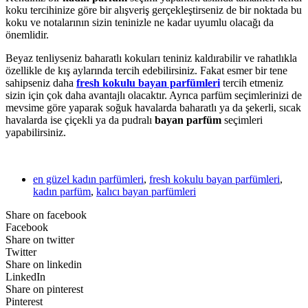
koku tercihinize göre bir alışveriş gerçekleştirseniz de bir noktada bu
koku ve notalarının sizin teninizle ne kadar uyumlu olacağı da
önemlidir.
Beyaz tenliyseniz baharatlı kokuları teniniz kaldırabilir ve rahatlıkla
özellikle de kış aylarında tercih edebilirsiniz. Fakat esmer bir tene
sahipseniz daha
fresh kokulu bayan parfümleri
tercih etmeniz
sizin için çok daha avantajlı olacaktır. Ayrıca parfüm seçimlerinizi de
mevsime göre yaparak soğuk havalarda baharatlı ya da şekerli, sıcak
havalarda ise çiçekli ya da pudralı
bayan parfüm
seçimleri
yapabilirsiniz.
en güzel kadın parfümleri
,
fresh kokulu bayan parfümleri
,
kadın parfüm
,
kalıcı bayan parfümleri
Share on facebook
Facebook
Share on twitter
Twitter
Share on linkedin
LinkedIn
Share on pinterest
Pinterest