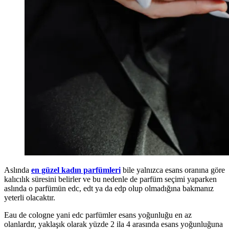
Aslında
en güzel kadın parfümleri
bile yalnızca esans oranına göre
kalıcılık süresini belirler ve bu nedenle de parfüm seçimi yaparken
aslında o parfümün edc, edt ya da edp olup olmadığına bakmanız
yeterli olacaktır.
Eau de cologne yani edc parfümler esans yoğunluğu en az
olanlardır, yaklaşık olarak yüzde 2 ila 4 arasında esans yoğunluğuna